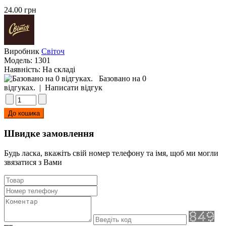
24.00 грн
Виробник
Світоч
Модель:
1301
Наявність:
На складі
Базовано на 0
відгуках.
|
Написати відгук
Швидке замовлення
Будь ласка, вкажіть свій номер телефону та iмя, щоб ми могли
звязатися з Вами