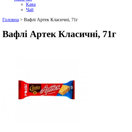
Кава
Чай
Головна
> Вафлі Артек Класичні, 71г
Вафлі Артек Класичні, 71г