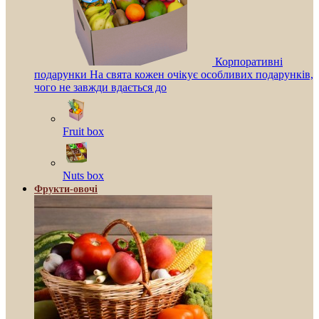
Корпоративні
подарунки На свята кожен очікує особливих подарунків,
чого не завжди вдається до
Fruit box
Nuts box
Фрукти-овочі