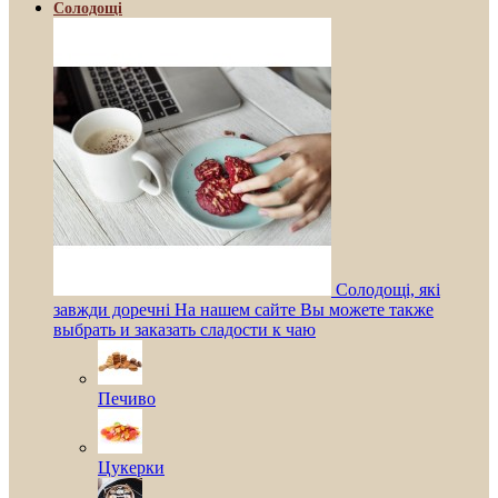
Солодощі
Солодощі, які
завжди доречні На нашем сайте Вы можете также
выбрать и заказать сладости к чаю
Печиво
Цукерки