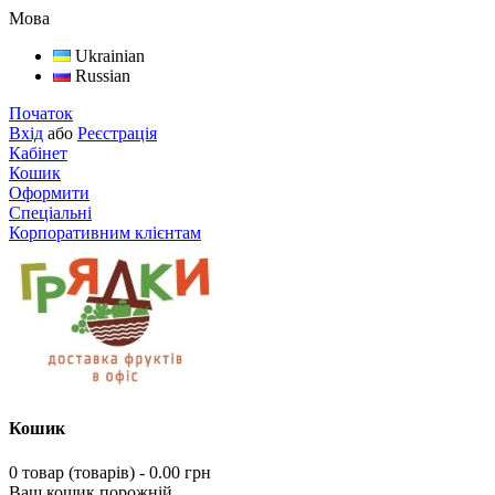
Мова
Ukrainian
Russian
Початок
Вхід
або
Реєстрація
Кабінет
Кошик
Оформити
Спеціальні
Корпоративним клієнтам
Кошик
0 товар (товарів) - 0.00 грн
Ваш кошик порожній