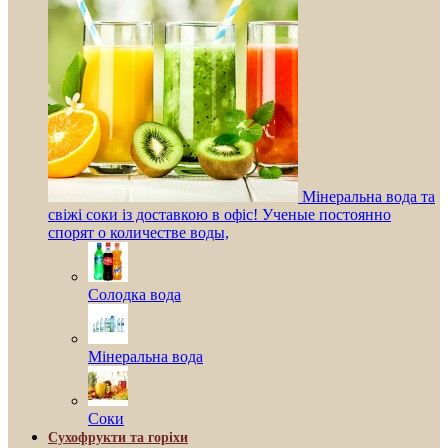
Мінеральна вода та
свіжі соки із доставкою в офіс! Ученые постоянно
спорят о количестве воды,
Солодка вода
Мінеральна вода
Соки
Сухофрукти та горіхи